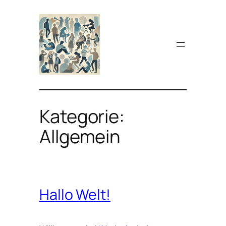
Zum
Inhalt
springen
Kategorie:
Allgemein
Hallo Welt!