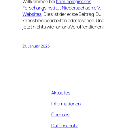
Willkommen bei
Kriminologisches
Forschungsinstitut Niedersachsen e.V.
Websites
. Dies ist der erste Beitrag. Du
kannst ihn bearbeiten oder löschen. Und
jetzt nichts wie ran ans Veröffentlichen!
21. Januar 2025
Aktuelles
Informationen
Über uns
Datenschutz